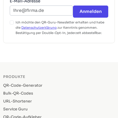
E-Mail-Adresse
Anmelden
Ich möchte den QR-Guru-Newsletter erhalten und habe
die
Datenschutzerklärung
zur Kenntnis genommen.
Bestätigung per Double-Opt-in, jederzeit abbestellbar.
PRODUKTE
QR-Code-Generator
Bulk-QR-Codes
URL-Shortener
Service Guru
QR-Code-Aufkleber