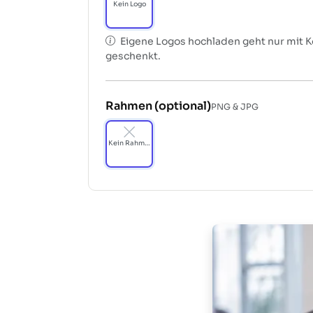
Kein Logo
Eigene Logos hochladen geht nur mit 
geschenkt.
Rahmen (optional)
PNG & JPG
Kein Rahmen