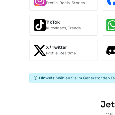
Profile, Reels, Stories
TikTok
Kurzvideos, Trends
X / Twitter
Profile, Realtime
Hinweis:
Wählen Sie im Generator den T
Jet
QR-C