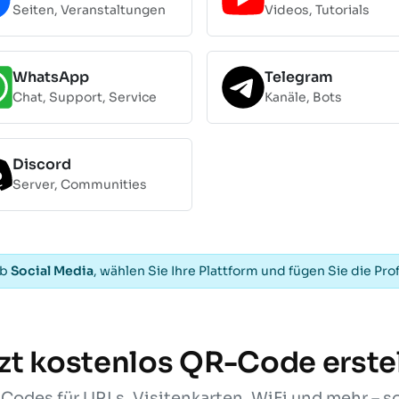
Seiten, Veranstaltungen
Videos, Tutorials
WhatsApp
Telegram
Chat, Support, Service
Kanäle, Bots
Discord
Server, Communities
ab
Social Media
, wählen Sie Ihre Plattform und fügen Sie die Prof
zt kostenlos QR-Code erste
odes für URLs, Visitenkarten, WiFi und mehr – s