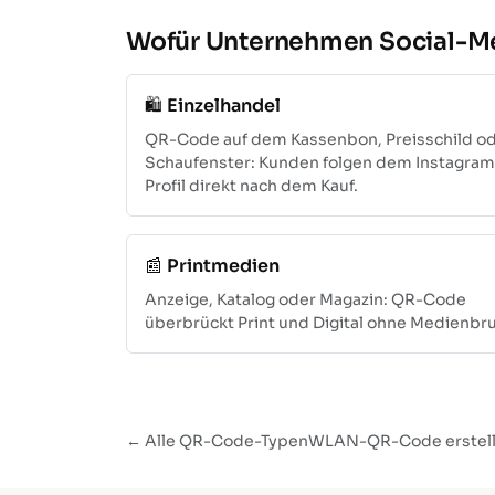
Wofür Unternehmen Social-M
🛍️
Einzelhandel
QR-Code auf dem Kassenbon, Preisschild od
Schaufenster: Kunden folgen dem Instagram
Profil direkt nach dem Kauf.
📰
Printmedien
Anzeige, Katalog oder Magazin: QR-Code
überbrückt Print und Digital ohne Medienbr
← Alle QR-Code-Typen
WLAN-QR-Code erstel