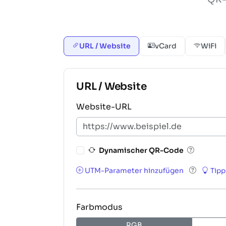
URL / Website
vCard
WiFi
URL / Website
Website-URL
Dynamischer QR-Code
UTM-Parameter hinzufügen
Tipp
Farbmodus
RGB