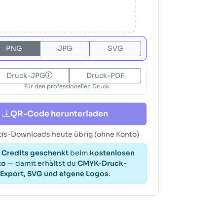
PNG
JPG
SVG
Druck-JPG
Druck-PDF
Für den professionellen Druck
QR-Code herunterladen
tis-Downloads heute übrig (ohne Konto)
 Credits geschenkt
beim
kostenlosen
to
— damit erhältst du
CMYK-Druck-
Export, SVG und eigene Logos
.