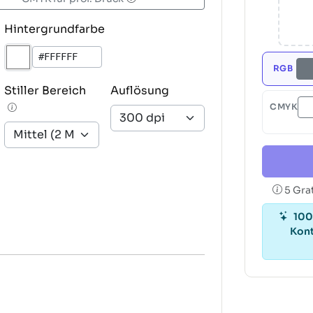
Hintergrundfarbe
RGB
Stiller Bereich
Auflösung
CMYK
5 Gra
100
Kon