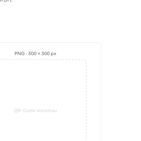
PNG · 300 × 300 px
QR-Code Vorschau