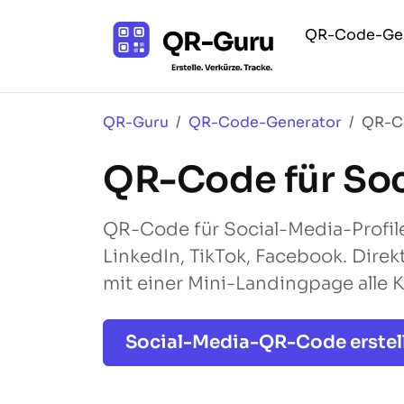
QR-Code-Ge
QR-Guru
QR-Code-Generator
QR-Co
QR-Code für Soc
QR-Code für Social-Media-Profile 
LinkedIn, TikTok, Facebook. Direkt
mit einer Mini-Landingpage alle K
Social-Media-QR-Code erstell