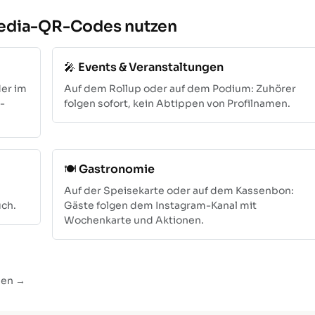
edia-QR-Codes nutzen
🎤
Events & Veranstaltungen
er im
Auf dem Rollup oder auf dem Podium: Zuhörer
-
folgen sofort, kein Abtippen von Profilnamen.
🍽️
Gastronomie
Auf der Speisekarte oder auf dem Kassenbon:
uch.
Gäste folgen dem Instagram-Kanal mit
Wochenkarte und Aktionen.
len →