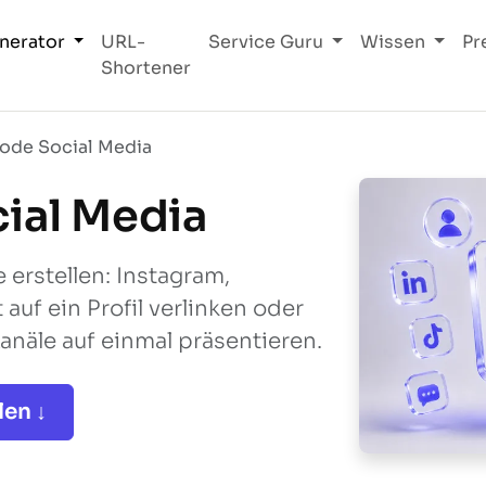
nerator
URL-
Service Guru
Wissen
Pr
Shortener
de Social Media
ial Media
erstellen: Instagram,
 auf ein Profil verlinken oder
anäle auf einmal präsentieren.
en ↓