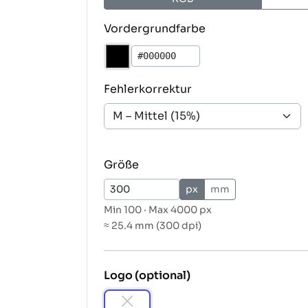
Vordergrundfarbe
Fehlerkorrektur
Größe
px
mm
Min
100
· Max
4000 px
≈ 25.4 mm (300 dpi)
Logo (optional)