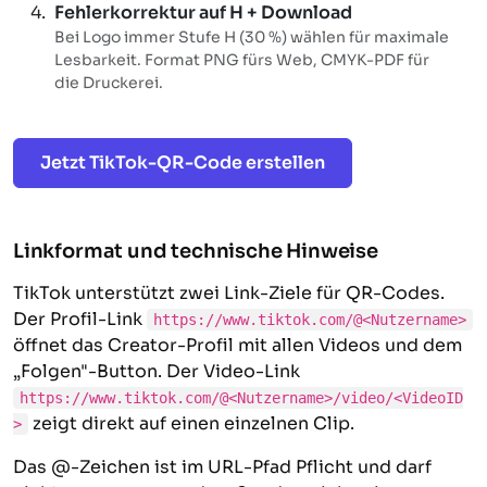
Fehlerkorrektur auf
H
+ Download
Bei Logo immer Stufe H (30 %) wählen für maximale
Lesbarkeit. Format PNG fürs Web, CMYK-PDF für
die Druckerei.
Jetzt TikTok-QR-Code erstellen
Linkformat und technische Hinweise
TikTok unterstützt zwei Link-Ziele für QR-Codes.
Der Profil-Link
https://www.tiktok.com/@<Nutzername>
öffnet das Creator-Profil mit allen Videos und dem
„Folgen"-Button. Der Video-Link
https://www.tiktok.com/@<Nutzername>/video/<VideoID
zeigt direkt auf einen einzelnen Clip.
>
Das @-Zeichen ist im URL-Pfad Pflicht und darf