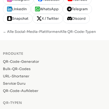
LinkedIn
WhatsApp
Telegram
Snapchat
X / Twitter
Discord
← Alle Social-Media-Plattformen
Alle QR-Code-Typen
PRODUKTE
QR-Code-Generator
Bulk-QR-Codes
URL-Shortener
Service Guru
QR-Code-Aufkleber
QR-TYPEN