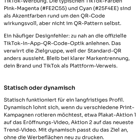
TikTok-Werbung. Die typischen TikTok-Farben
Pink-Magenta (#FE2C55) und Cyan (#25F4EE) sind
als Akzentfarben rund um den QR-Code
wirkungsvoll, aber nicht im QR-Pattern selbst.
Ein häufiger Designfehler: zu nah an die offizielle
TikTok-In-App-QR-Code-Optik anlehnen. Das
verwirrt die Zielgruppe, weil der Standard-QR
anders aussieht. Bleib bei klarer Markentrennung,
dein Brand und TikTok als Plattform-Verweis.
Statisch oder dynamisch
Statisch funktioniert für ein langfristiges Profil.
Dynamisch lohnt sich, wenn du verschiedene Print-
Kampagnen rotieren möchtest, etwa Plakat-Aktion 1
auf das Eröffnungs-Video, Aktion 2 auf das neueste
Trend-Video. Mit dynamisch passt du das Ziel an,
ohne die Werbeflächen neu zu drucken.