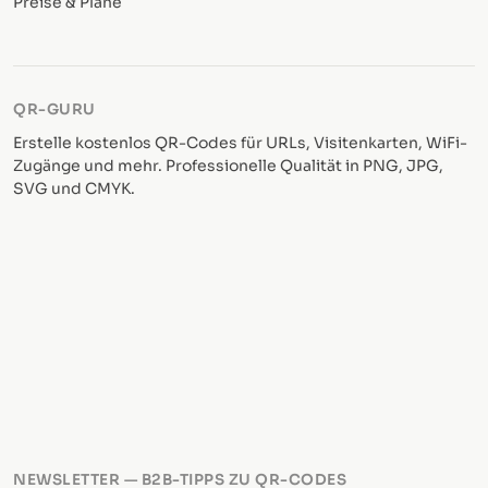
Preise & Pläne
QR-GURU
Erstelle kostenlos QR-Codes für URLs, Visitenkarten, WiFi-
Zugänge und mehr. Professionelle Qualität in PNG, JPG,
SVG und CMYK.
NEWSLETTER — B2B-TIPPS ZU QR-CODES