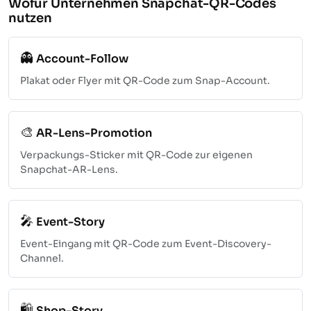
Wofür Unternehmen Snapchat-QR-Codes
nutzen
👻
Account-Follow
Plakat oder Flyer mit QR-Code zum Snap-Account.
🎨
AR-Lens-Promotion
Verpackungs-Sticker mit QR-Code zur eigenen
Snapchat-AR-Lens.
🎤
Event-Story
Event-Eingang mit QR-Code zum Event-Discovery-
Channel.
🛍️
Shop-Story