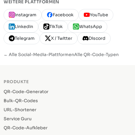
WEITERE PLATTFORMEN
Instagram
Facebook
YouTube
LinkedIn
TikTok
WhatsApp
Telegram
X / Twitter
Discord
← Alle Social-Media-Plattformen
Alle QR-Code-Typen
PRODUKTE
QR-Code-Generator
Bulk-QR-Codes
URL-Shortener
Service Guru
QR-Code-Aufkleber