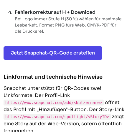
Fehlerkorrektur auf
H
+ Download
Bei Logo immer Stufe H (30 %) wählen für maximale
Lesbarkeit. Format PNG fürs Web, CMYK-PDF für
die Druckerei.
Jetzt Snapchat-QR-Code erstellen
Linkformat und technische Hinweise
Snapchat unterstützt für QR-Codes zwei
Linkformate. Der Profil-Link
öffnet
https://www.snapchat.com/add/<Nutzername>
das Profil mit „Hinzufügen"-Button. Der Story-Link
zeigt
https://www.snapchat.com/spotlight/<StoryID>
eine Story auf der Web-Version, sofern öffentlich
freigegeben.