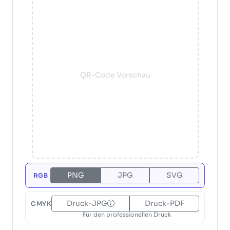
QR-Code Vorschau
PNG
JPG
SVG
RGB
Druck-JPG
Druck-PDF
CMYK
Für den professionellen Druck