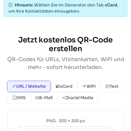
Hinweis:
Wählen Sie im Generator den Tab
vCard
,
um Ihre Kontaktdaten einzugeben.
Jetzt kostenlos QR-Code
erstellen
QR-Codes für URLs, Visitenkarten, WiFi und
mehr – sofort herunterladen.
URL / Website
vCard
WiFi
Text
SMS
E-Mail
Social Media
PNG · 300 × 300 px