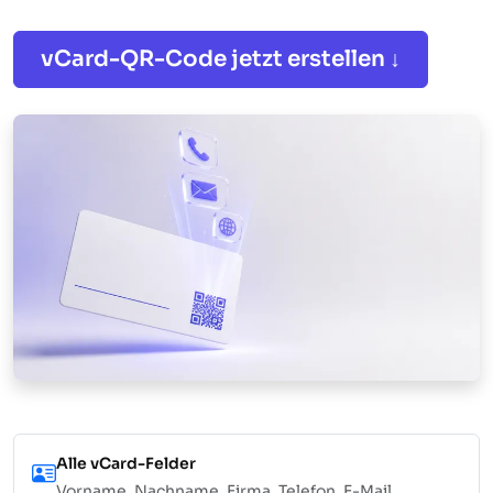
vCard-QR-Code jetzt erstellen ↓
Alle vCard-Felder
Vorname, Nachname, Firma, Telefon, E-Mail,