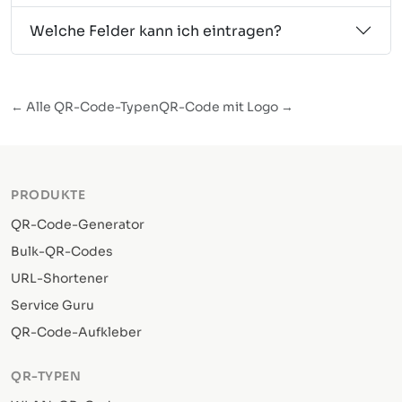
Welche Felder kann ich eintragen?
← Alle QR-Code-Typen
QR-Code mit Logo →
PRODUKTE
QR-Code-Generator
Bulk-QR-Codes
URL-Shortener
Service Guru
QR-Code-Aufkleber
QR-TYPEN