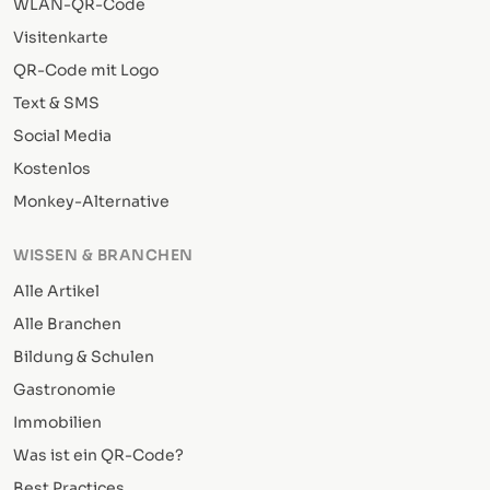
WLAN-QR-Code
Visitenkarte
QR-Code mit Logo
Text & SMS
Social Media
Kostenlos
Monkey-Alternative
WISSEN & BRANCHEN
Alle Artikel
Alle Branchen
Bildung & Schulen
Gastronomie
Immobilien
Was ist ein QR-Code?
Best Practices