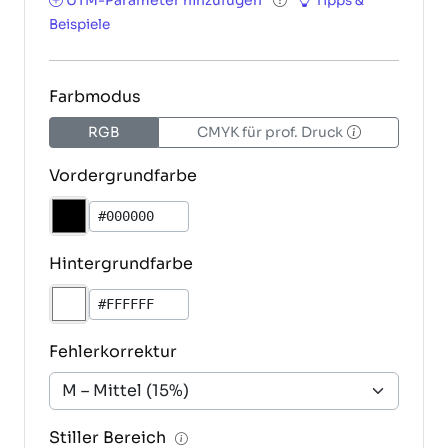
UTM-Parameter hinzufügen
Tipps &
Beispiele
Farbmodus
RGB
CMYK für prof. Druck
Vordergrundfarbe
Hintergrundfarbe
Fehlerkorrektur
Stiller Bereich