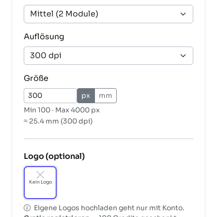
Auflösung
Größe
px
mm
Min
100
· Max
4000 px
≈ 25.4 mm (300 dpi)
Logo (optional)
Kein Logo
Eigene Logos hochladen geht nur mit Konto.