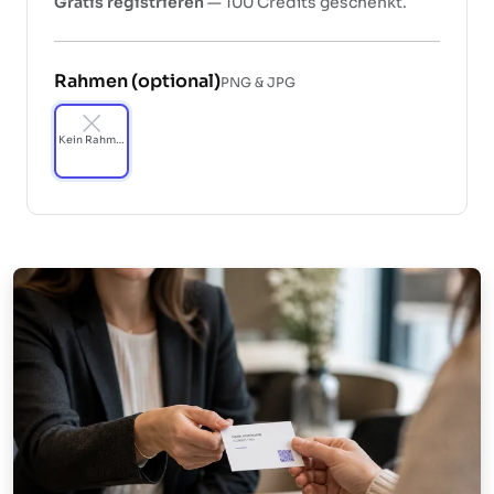
Gratis registrieren
— 100 Credits geschenkt.
Rahmen (optional)
PNG & JPG
Kein Rahmen