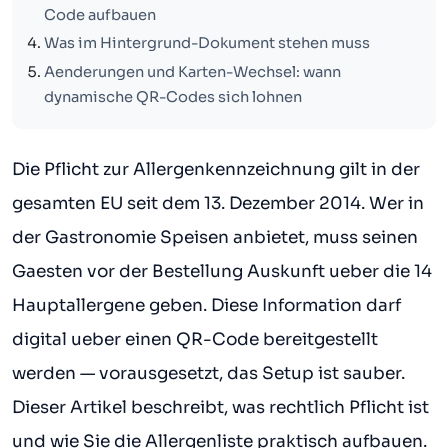
Code aufbauen
Was im Hintergrund-Dokument stehen muss
Aenderungen und Karten-Wechsel: wann
dynamische QR-Codes sich lohnen
Die Pflicht zur Allergenkennzeichnung gilt in der
gesamten EU seit dem 13. Dezember 2014. Wer in
der Gastronomie Speisen anbietet, muss seinen
Gaesten vor der Bestellung Auskunft ueber die 14
Hauptallergene geben. Diese Information darf
digital ueber einen QR-Code bereitgestellt
werden — vorausgesetzt, das Setup ist sauber.
Dieser Artikel beschreibt, was rechtlich Pflicht ist
und wie Sie die Allergenliste praktisch aufbauen.