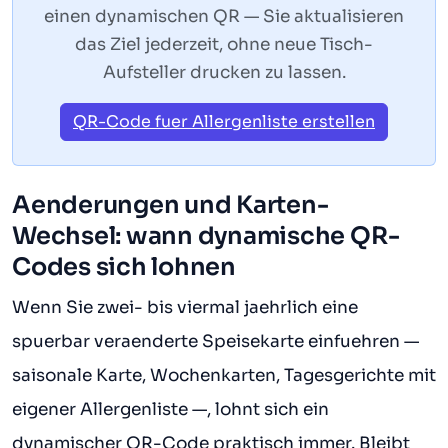
einen dynamischen QR — Sie aktualisieren
das Ziel jederzeit, ohne neue Tisch-
Aufsteller drucken zu lassen.
QR-Code fuer Allergenliste erstellen
Aenderungen und Karten-
Wechsel: wann dynamische QR-
Codes sich lohnen
Wenn Sie zwei- bis viermal jaehrlich eine
spuerbar veraenderte Speisekarte einfuehren —
saisonale Karte, Wochenkarten, Tagesgerichte mit
eigener Allergenliste —, lohnt sich ein
dynamischer QR-Code praktisch immer. Bleibt