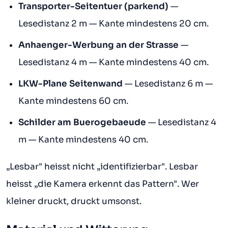
Transporter-Seitentuer (parkend)
—
Lesedistanz 2 m — Kante mindestens 20 cm.
Anhaenger-Werbung an der Strasse
—
Lesedistanz 4 m — Kante mindestens 40 cm.
LKW-Plane Seitenwand
— Lesedistanz 6 m —
Kante mindestens 60 cm.
Schilder am Buerogebaeude
— Lesedistanz 4
m — Kante mindestens 40 cm.
„Lesbar" heisst nicht „identifizierbar". Lesbar
heisst „die Kamera erkennt das Pattern". Wer
kleiner druckt, druckt umsonst.